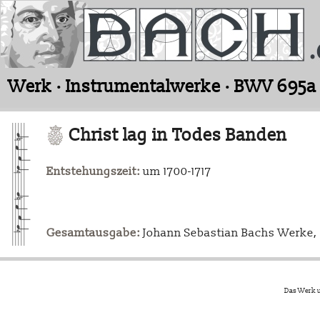
Werk · Instrumentalwerke · BWV 695a
Christ lag in Todes Banden
Entstehungszeit:
um 1700-1717
Gesamtausgabe:
Johann Sebastian Bachs Werke, L
Das Werk u