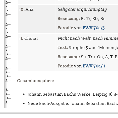
10.
Aria
Seligster Erquickungtag
Besetzung:
B, Tr, Str, Bc
Parodie
von
BWV 70a/5
11.
Choral
Nicht nach Welt, nach Himme
Text:
Strophe 5 aus "Meinen J
Besetzung:
S + Tr + Ob, A, T, B
Parodie
von
BWV 70a/11
Gesamtausgaben:
Johann Sebastian Bachs Werke, Leipzig 1851
Neue Bach-Ausgabe. Johann Sebastian Bach. 