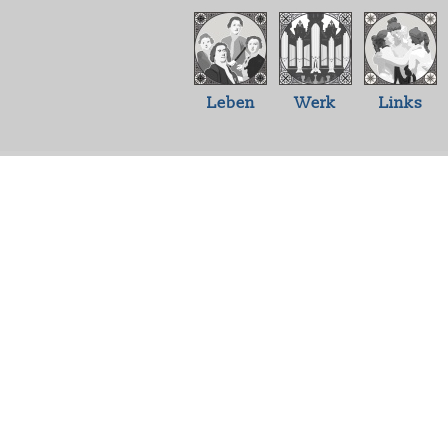
Leben
Werk
Links