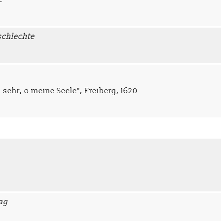
schlechte
 sehr, o meine Seele", Freiberg, 1620
Tag