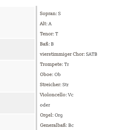
Sopran
: S
Alt
: A
Tenor
: T
Baß
: B
vierstimmiger Chor
: SATB
Trompete
: Tr
Oboe
: Ob
Streicher
: Str
Violoncello
: Vc
oder
Orgel
: Org
Generalbaß
: Bc