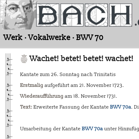
Werk · Vokalwerke · BWV 70
Wachet! betet! betet! wachet!
Kantate zum 26. Sonntag nach Trinitatis
Erstmalig
aufgeführt am 21. November 1723.
Wiederaufführung
am 18. November 1731.
Text:
Erweiterte Fassung der Kantate
BWV 70a
. D
Umarbeitung der Kantate
BWV 70a
unter Hinzufüg