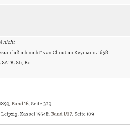
l nicht
esum laß ich nicht" von Christian Keymann, 1658
, SATB, Str, Bc
-1899,
Band 16
, Seite 329
Leipzig, Kassel 1954ff,
Band I/27
, Seite 109