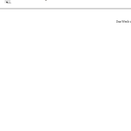
Das Werk u