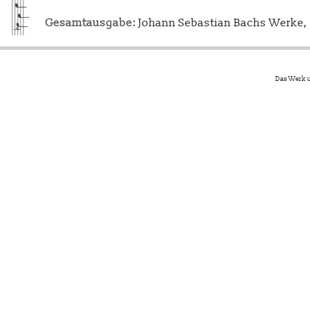
Gesamtausgabe:
Johann Sebastian Bachs Werke, L
Das Werk u