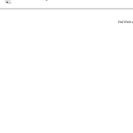
Das Werk u