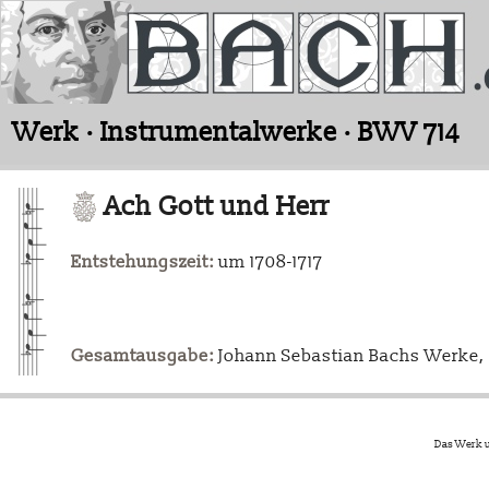
Werk · Instrumentalwerke · BWV 714
Ach Gott und Herr
Entstehungszeit:
um 1708-1717
Gesamtausgabe:
Johann Sebastian Bachs Werke, L
Das Werk u