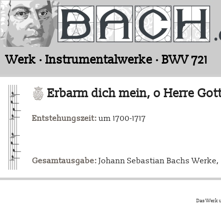
Werk · Instrumentalwerke · BWV 721
Erbarm dich mein, o Herre Got
Entstehungszeit:
um 1700-1717
Gesamtausgabe:
Johann Sebastian Bachs Werke, L
Das Werk u