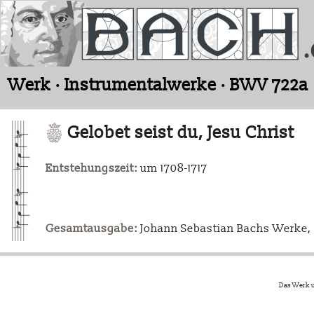
Werk · Instrumentalwerke · BWV 722a
Gelobet seist du, Jesu Christ
Entstehungszeit:
um 1708-1717
Gesamtausgabe:
Johann Sebastian Bachs Werke, L
Das Werk u