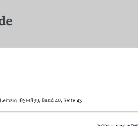
eipzig 1851-1899,
Band 40
, Seite 43
Das Werk unterliegt der
Crea