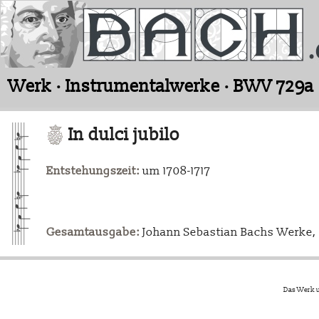
Werk · Instrumentalwerke · BWV 729a
In dulci jubilo
Entstehungszeit:
um 1708-1717
Gesamtausgabe:
Johann Sebastian Bachs Werke, L
Das Werk u