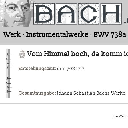
Werk · Instrumentalwerke · BWV 738a
Vom Himmel hoch, da komm ic
Entstehungszeit:
um 1708-1717
Gesamtausgabe:
Johann Sebastian Bachs Werke, L
Das Werk u