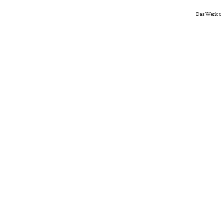
Das Werk u