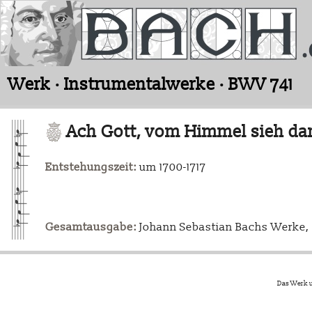
Werk · Instrumentalwerke · BWV 741
Ach Gott, vom Himmel sieh da
Entstehungszeit:
um 1700-1717
Gesamtausgabe:
Johann Sebastian Bachs Werke, L
Das Werk u