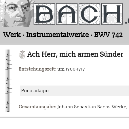
Werk · Instrumentalwerke · BWV 742
Ach Herr, mich armen Sünder
Entstehungszeit:
um 1700-1717
Poco adagio
Gesamtausgabe:
Johann Sebastian Bachs Werke, L