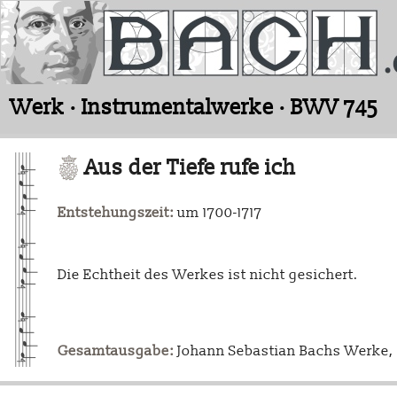
Werk · Instrumentalwerke · BWV 745
Aus der Tiefe rufe ich
Entstehungszeit:
um 1700-1717
Die Echtheit des Werkes ist nicht gesichert.
Gesamtausgabe:
Johann Sebastian Bachs Werke, L