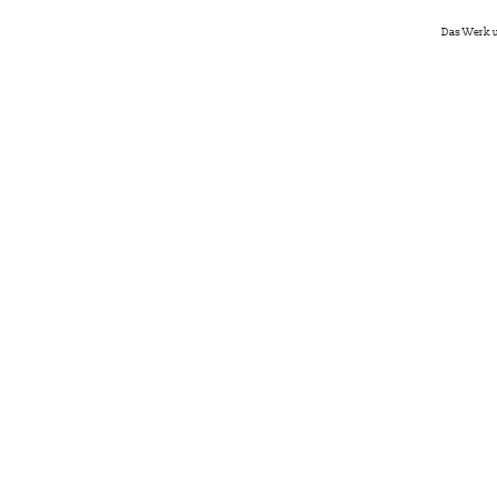
Das Werk u