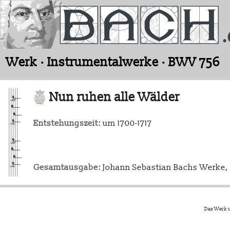
Werk · Instrumentalwerke · BWV 756
Nun ruhen alle Wälder
Entstehungszeit:
um 1700-1717
Gesamtausgabe:
Johann Sebastian Bachs Werke, L
Das Werk u