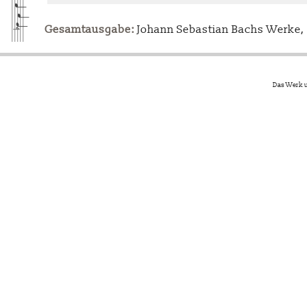
Gesamtausgabe:
Johann Sebastian Bachs Werke, L
Das Werk u