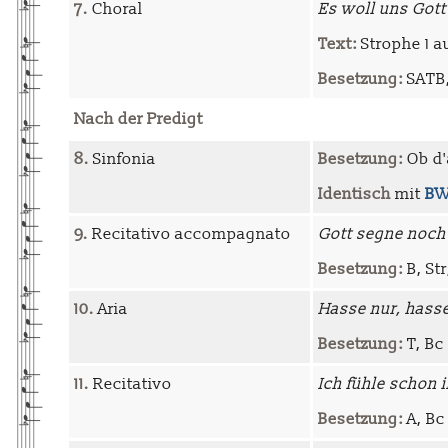
7.
Choral
Es woll uns Gott
Text:
Strophe 1 a
Besetzung:
SATB, 
Nach der Predigt
8.
Sinfonia
Besetzung:
Ob d'
Identisch
mit
BW
9.
Recitativo accompagnato
Gott segne noch 
Besetzung:
B, Str
10.
Aria
Hasse nur, hass
Besetzung:
T, Bc
11.
Recitativo
Ich fühle schon 
Besetzung:
A, Bc