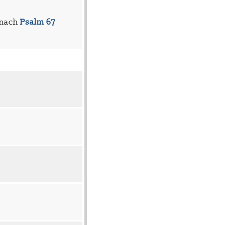
, nach
Psalm 67