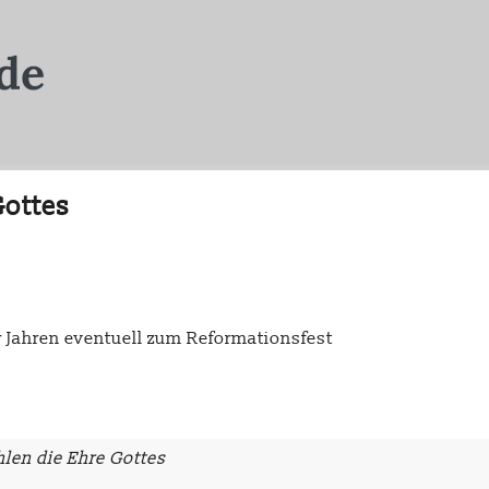
Gottes
0er Jahren eventuell zum Reformationsfest
len die Ehre Gottes