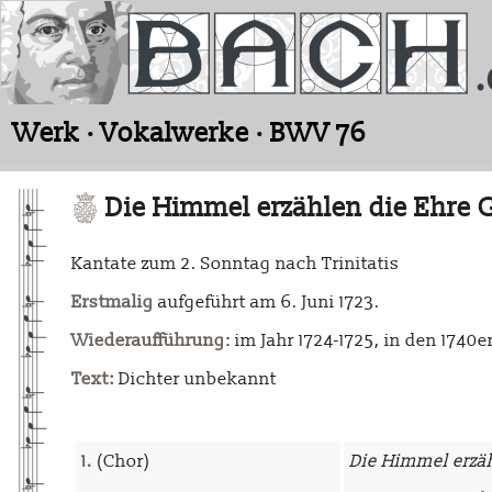
Werk · Vokalwerke · BWV 76
Die Himmel erzählen die Ehre 
Kantate zum 2. Sonntag nach Trinitatis
Erstmalig
aufgeführt am 6. Juni 1723.
Wiederaufführung
: im Jahr 1724-1725, in den 174
Text:
Dichter unbekannt
1.
(Chor)
Die Himmel erzäh