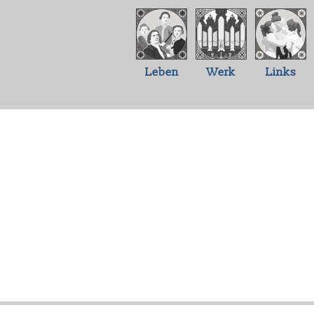
Leben
Werk
Links