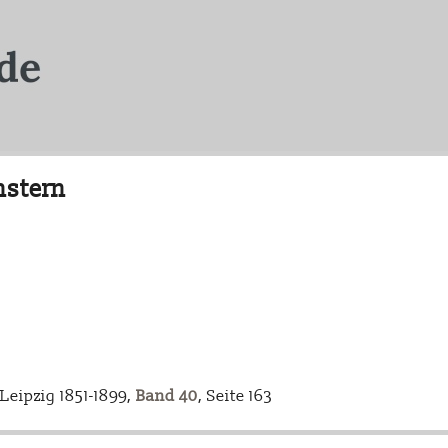
nstern
eipzig 1851-1899,
Band 40
, Seite 163