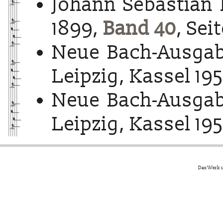
Johann Sebastian 
1899,
Band 40
, Sei
Neue Bach-Ausgab
Leipzig, Kassel 195
Neue Bach-Ausgab
Leipzig, Kassel 195
Das Werk u