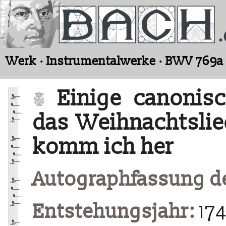
Werk · Instrumentalwerke · BWV 769a
Einige canonisc
das Weihnachtsli
komm ich her
Autographfassung d
Entstehungsjahr:
17