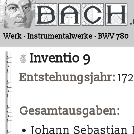
Werk · Instrumentalwerke · BWV 780
Inventio 9
Entstehungsjahr:
17
Gesamtausgaben:
Johann Sebastian 