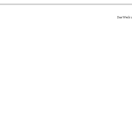
Das Werk u