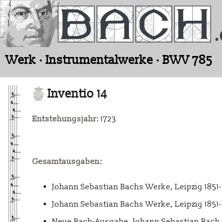
Werk · Instrumentalwerke · BWV 785
Inventio 14
Entstehungsjahr:
1723
Gesamtausgaben:
Johann Sebastian Bachs Werke, Leipzig 1851
Johann Sebastian Bachs Werke, Leipzig 1851
Neue Bach-Ausgabe. Johann Sebastian Bach. 