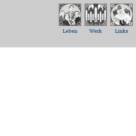
Leben
Werk
Links