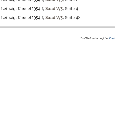
Leipzig, Kassel 1954ff,
Band V/5
, Seite 4
Leipzig, Kassel 1954ff,
Band V/5
, Seite 48
Das Werk unterliegt der
Crea