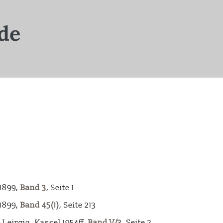
-1899,
Band 3
, Seite 1
-1899,
Band 45(1)
, Seite 213
Leipzig, Kassel 1954ff,
Band V/3
, Seite 2