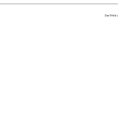
Das Werk u