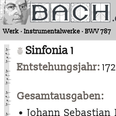
Werk · Instrumentalwerke · BWV 787
Sinfonia 1
Entstehungsjahr:
17
Gesamtausgaben:
Johann Sebastian 