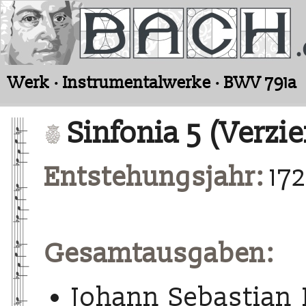
Werk · Instrumentalwerke · BWV 791a
Sinfonia 5 (Verzi
Entstehungsjahr:
17
Gesamtausgaben:
Johann Sebastian 