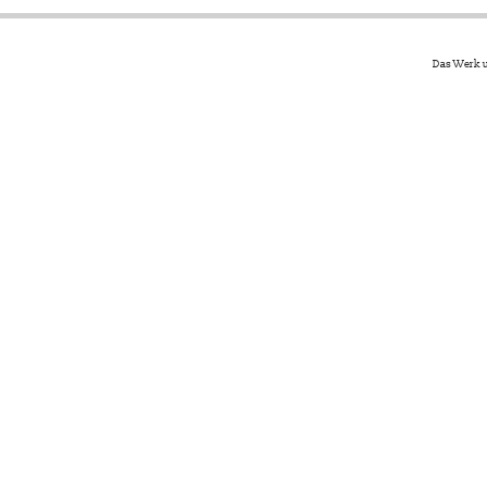
Das Werk u