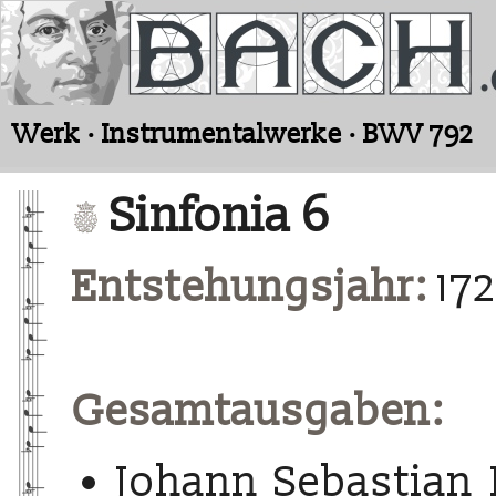
Werk · Instrumentalwerke · BWV 792
Sinfonia 6
Entstehungsjahr:
17
Gesamtausgaben:
Johann Sebastian 