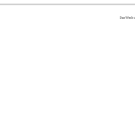
Das Werk u