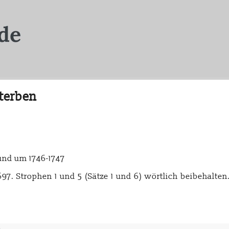
sterben
 und um 1746-1747
. Strophen 1 und 5 (Sätze 1 und 6) wörtlich beibehalten