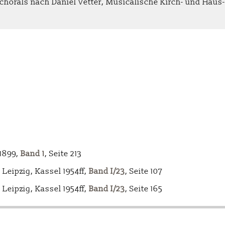
horals nach Daniel Vetter, Musicalische Kirch- und Haus-
-1899,
Band 1
, Seite 213
Leipzig, Kassel 1954ff,
Band I/23
, Seite 107
Leipzig, Kassel 1954ff,
Band I/23
, Seite 165