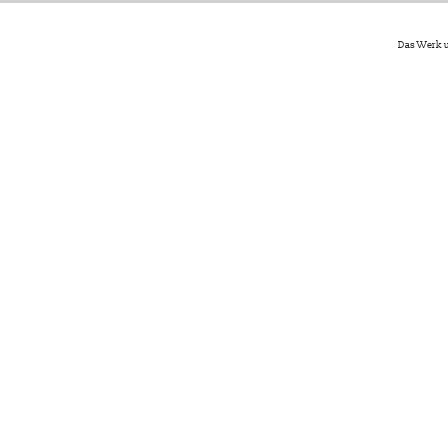
Das Werk u