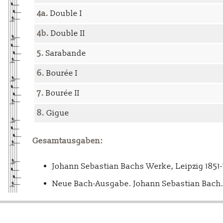
4a.
Double I
4b.
Double II
5.
Sarabande
6.
Bourée I
7.
Bourée II
8.
Gigue
Gesamtausgaben:
Johann Sebastian Bachs Werke, Leipzig 1851
Neue Bach-Ausgabe. Johann Sebastian Bach. 