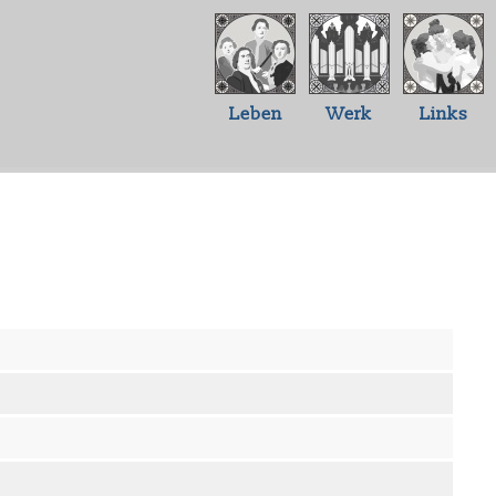
Leben
Werk
Links