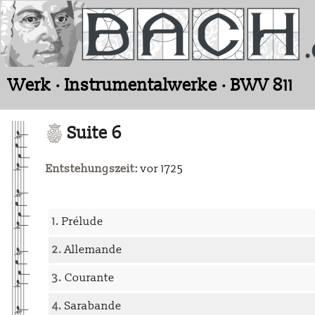
Werk · Instrumentalwerke · BWV 811
Suite 6
Entstehungszeit:
vor 1725
1.
Prélude
2.
Allemande
3.
Courante
4.
Sarabande