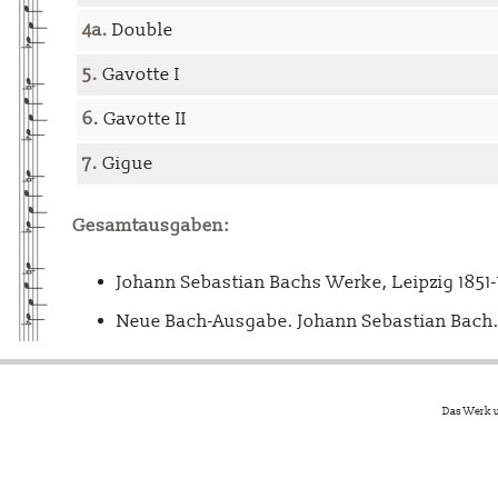
4a.
Double
5.
Gavotte I
6.
Gavotte II
7.
Gigue
Gesamtausgaben:
Johann Sebastian Bachs Werke, Leipzig 1851
Neue Bach-Ausgabe. Johann Sebastian Bach. 
Das Werk u