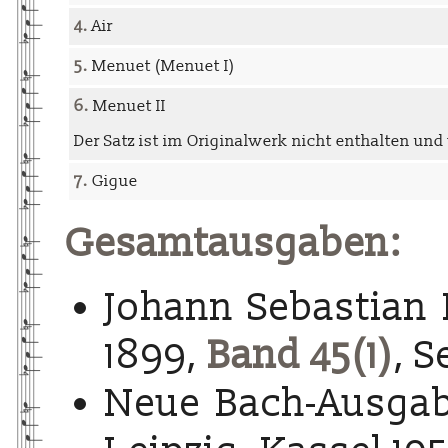
4.
Air
5.
Menuet (Menuet I)
6.
Menuet II
Der Satz ist im Originalwerk nicht enthalten und
7.
Gigue
Gesamtausgaben:
Johann Sebastian 
1899,
Band 45(1)
, S
Neue Bach-Ausgab