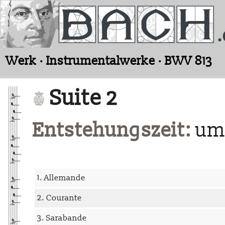
Werk · Instrumentalwerke · BWV 813
Suite 2
Entstehungszeit:
um 
1.
Allemande
2.
Courante
3.
Sarabande