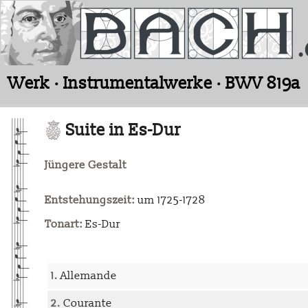
Werk · Instrumentalwerke · BWV 819a
Suite in Es-Dur
Jüngere Gestalt
Entstehungszeit:
um 1725-1728
Tonart:
Es-Dur
1.
Allemande
2.
Courante