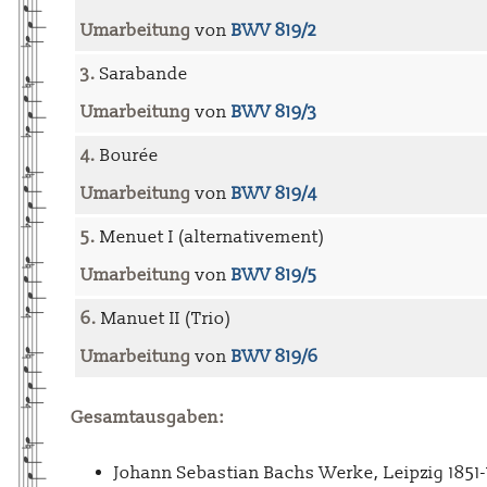
Umarbeitung
von
BWV 819/2
3.
Sarabande
Umarbeitung
von
BWV 819/3
4.
Bourée
Umarbeitung
von
BWV 819/4
5.
Menuet I (alternativement)
Umarbeitung
von
BWV 819/5
6.
Manuet II (Trio)
Umarbeitung
von
BWV 819/6
Gesamtausgaben:
Johann Sebastian Bachs Werke, Leipzig 1851