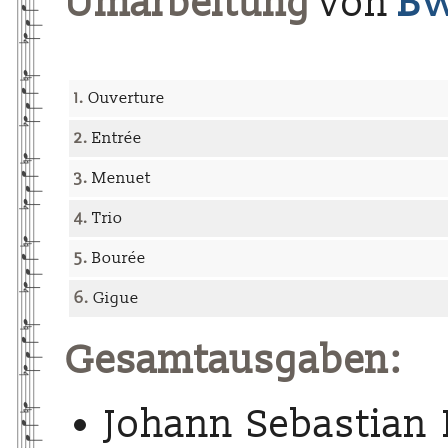
Umarbeitung
von
BW
1.
Ouverture
2.
Entrée
3.
Menuet
4.
Trio
5.
Bourée
6.
Gigue
Gesamtausgaben:
Johann Sebastian 