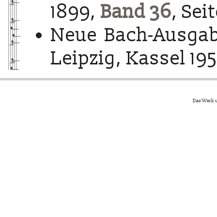
1899,
Band 36
, Seit
Neue Bach-Ausgab
Leipzig, Kassel 195
Das Werk u