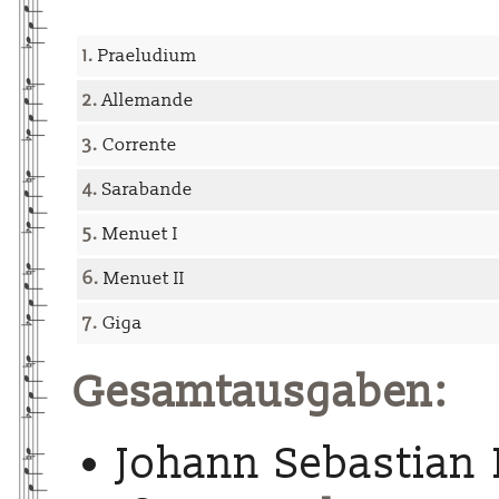
1.
Praeludium
2.
Allemande
3.
Corrente
4.
Sarabande
5.
Menuet I
6.
Menuet II
7.
Giga
Gesamtausgaben:
Johann Sebastian 