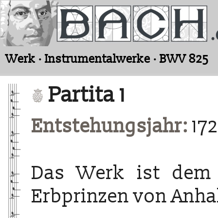
Werk · Instrumentalwerke · BWV 825
Partita 1
Entstehungsjahr:
172
Das Werk ist dem 
Erbprinzen von Anha