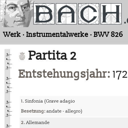
Werk · Instrumentalwerke · BWV 826
Partita 2
Entstehungsjahr:
172
1.
Sinfonia (Grave adagio
Besetzung:
andate - allegro)
2.
Allemande