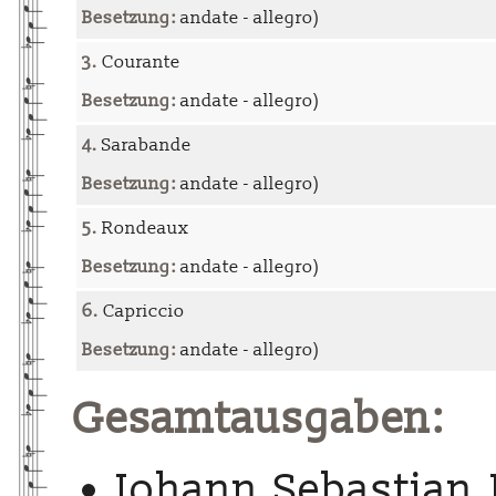
Besetzung:
andate - allegro)
3.
Courante
Besetzung:
andate - allegro)
4.
Sarabande
Besetzung:
andate - allegro)
5.
Rondeaux
Besetzung:
andate - allegro)
6.
Capriccio
Besetzung:
andate - allegro)
Gesamtausgaben:
Johann Sebastian 