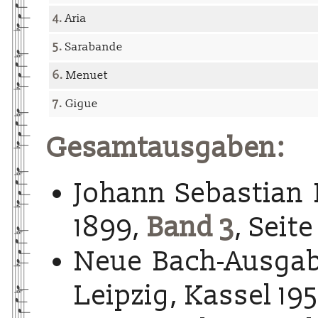
4.
Aria
5.
Sarabande
6.
Menuet
7.
Gigue
Gesamtausgaben:
Johann Sebastian 
1899,
Band 3
, Seite
Neue Bach-Ausgab
Leipzig, Kassel 195