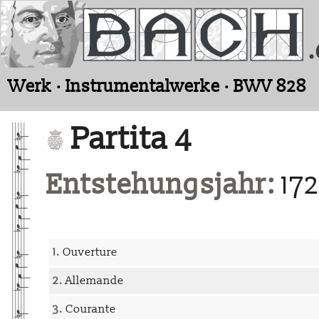
Werk · Instrumentalwerke · BWV 828
Partita 4
Entstehungsjahr:
172
1.
Ouverture
2.
Allemande
3.
Courante