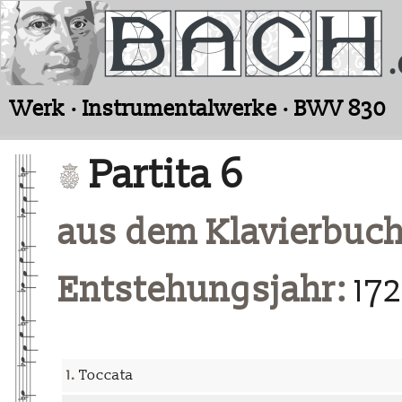
Werk · Instrumentalwerke · BWV 830
Partita 6
aus dem Klavierbuch
Entstehungsjahr:
172
1.
Toccata