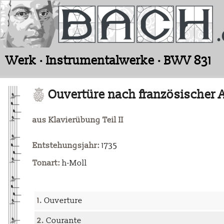
Werk · Instrumentalwerke · BWV 831
Ouvertüre nach französischer A
aus Klavierübung Teil II
Entstehungsjahr:
1735
Tonart:
h-Moll
1.
Ouverture
2.
Courante