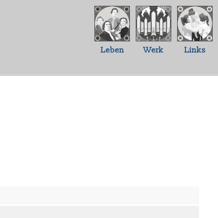
Leben
Werk
Links