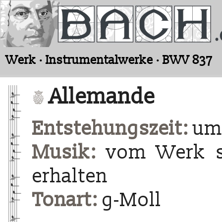
Werk · Instrumentalwerke · BWV 837
Allemande
Entstehungszeit:
um 
Musik:
vom Werk si
erhalten
Tonart:
g-Moll