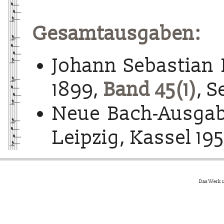
Gesamtausgaben:
Johann Sebastian 
1899,
Band 45(1)
, S
Neue Bach-Ausgab
Leipzig, Kassel 195
Das Werk u