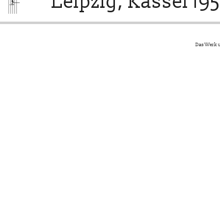
Leipzig, Kassel 195
Das Werk u