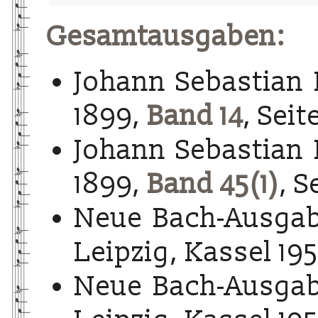
Gesamtausgaben:
Johann Sebastian 
1899,
Band 14
, Seite
Johann Sebastian 
1899,
Band 45(1)
, S
Neue Bach-Ausgab
Leipzig, Kassel 195
Neue Bach-Ausgab