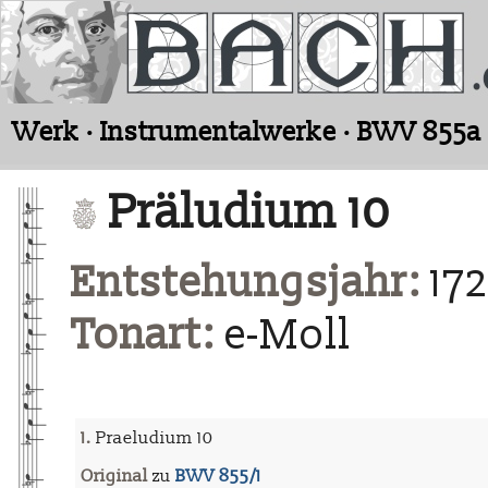
Werk · Instrumentalwerke · BWV 855a
Präludium 10
Entstehungsjahr:
172
Tonart:
e-Moll
1.
Praeludium 10
Original
zu
BWV 855/1