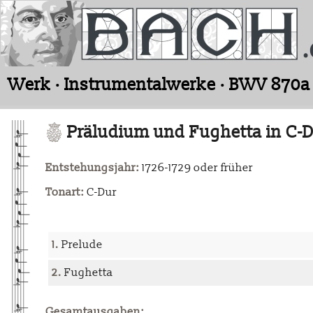
Werk · Instrumentalwerke · BWV 870a
Präludium und Fughetta in C-
Entstehungsjahr:
1726-1729 oder früher
Tonart:
C-Dur
1.
Prelude
2.
Fughetta
Gesamtausgaben: