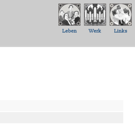
Leben
Werk
Links