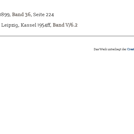
-1899,
Band 36
, Seite 224
Leipzig, Kassel 1954ff,
Band V/6.2
Das Werk unterliegt der
Crea