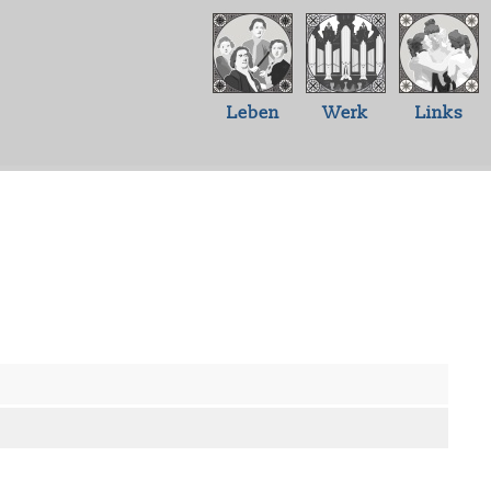
Leben
Werk
Links