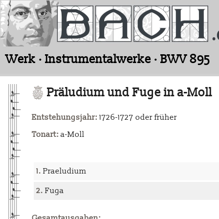
Werk · Instrumentalwerke · BWV 895
Präludium und Fuge in a-Moll
Entstehungsjahr:
1726-1727 oder früher
Tonart:
a-Moll
1.
Praeludium
2.
Fuga
Gesamtausgaben: