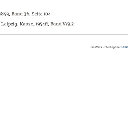
-1899,
Band 36
, Seite 104
Leipzig, Kassel 1954ff,
Band V/9.2
Das Werk unterliegt der
Crea