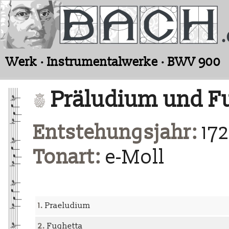
Werk · Instrumentalwerke · BWV 900
Präludium und Fu
Entstehungsjahr:
172
Tonart:
e-Moll
1.
Praeludium
2.
Fughetta