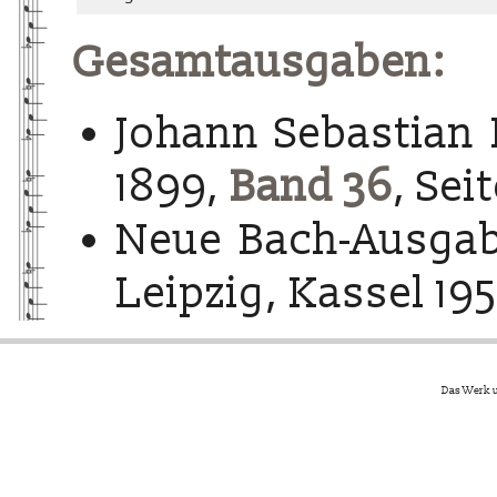
Gesamtausgaben:
Johann Sebastian 
1899,
Band 36
, Sei
Neue Bach-Ausgab
Leipzig, Kassel 195
Das Werk u