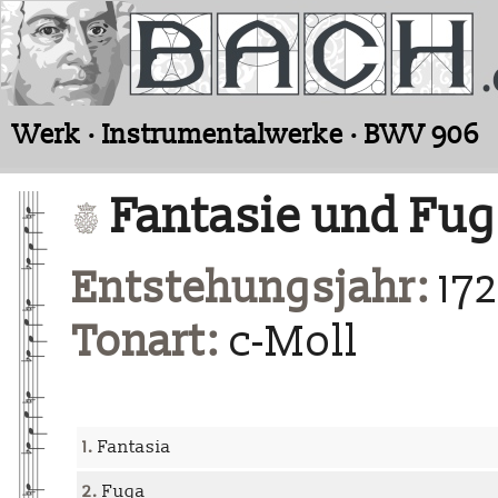
Werk · Instrumentalwerke · BWV 906
Fantasie und Fuge
Entstehungsjahr:
172
Tonart:
c-Moll
1.
Fantasia
2.
Fuga