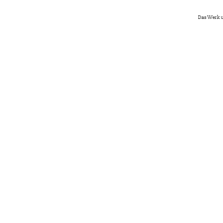
Das Werk u