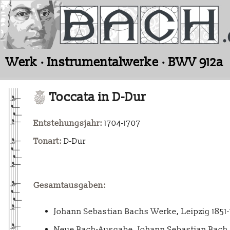
Werk · Instrumentalwerke · BWV 912a
Toccata in D-Dur
Entstehungsjahr:
1704-1707
Tonart:
D-Dur
Gesamtausgaben:
Johann Sebastian Bachs Werke, Leipzig 1851
Neue Bach-Ausgabe. Johann Sebastian Bach. 