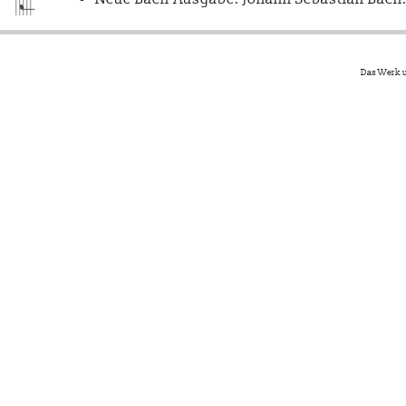
Das Werk u