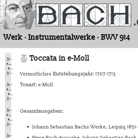
Werk · Instrumentalwerke · BWV 914
Toccata in e-Moll
Vermutliches
Entstehungsjahr:
1707-1713
Tonart:
e-Moll
Gesamtausgaben:
Johann Sebastian Bachs Werke, Leipzig 1851
Neue Bach-Ausgabe. Johann Sebastian Bach. 