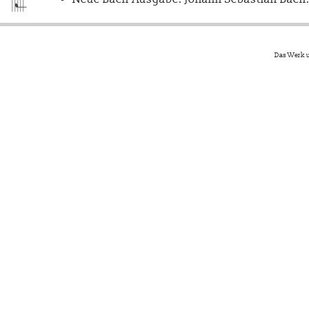
Das Werk u