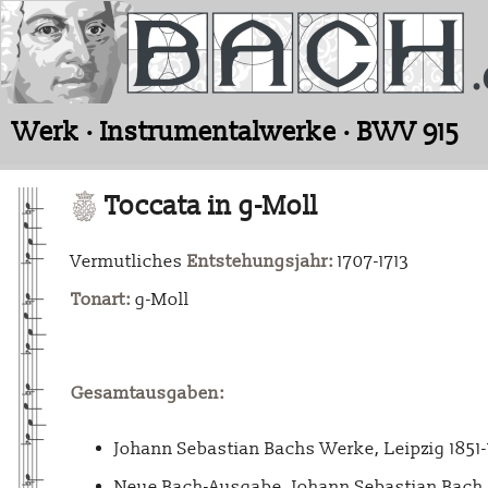
Werk · Instrumentalwerke · BWV 915
Toccata in g-Moll
Vermutliches
Entstehungsjahr:
1707-1713
Tonart:
g-Moll
Gesamtausgaben:
Johann Sebastian Bachs Werke, Leipzig 1851
Neue Bach-Ausgabe. Johann Sebastian Bach. 