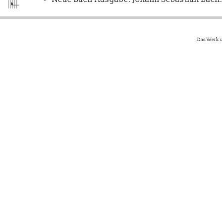
Das Werk u