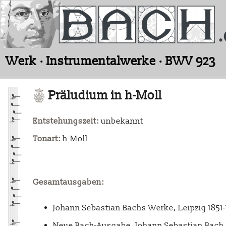
Werk · Instrumentalwerke · BWV 923
Präludium in h-Moll
Entstehungszeit:
unbekannt
Tonart:
h-Moll
Gesamtausgaben:
Johann Sebastian Bachs Werke, Leipzig 1851
Neue Bach-Ausgabe. Johann Sebastian Bach. 