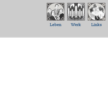
Leben
Werk
Links