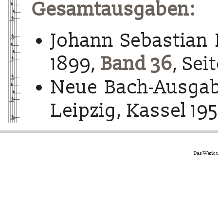
Gesamtausgaben:
Johann Sebastian 
1899,
Band 36
, Seit
Neue Bach-Ausgab
Leipzig, Kassel 195
Das Werk u