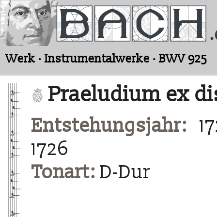
Werk · Instrumentalwerke · BWV 925
Praeludium ex di
Entstehungsjahr:
17
1726
Tonart:
D-Dur