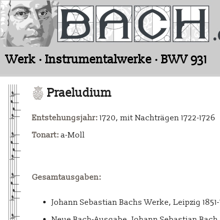
Werk · Instrumentalwerke · BWV 931
Praeludium
Entstehungsjahr:
1720, mit Nachträgen 1722-1726
Tonart:
a-Moll
Gesamtausgaben:
Johann Sebastian Bachs Werke, Leipzig 1851
Neue Bach-Ausgabe. Johann Sebastian Bach. 