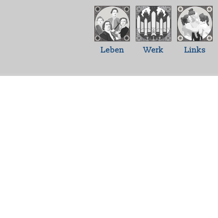
Leben
Werk
Links