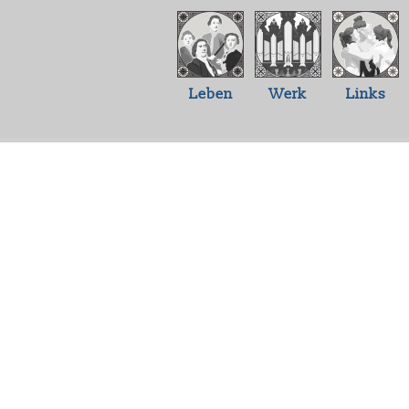
Leben
Werk
Links