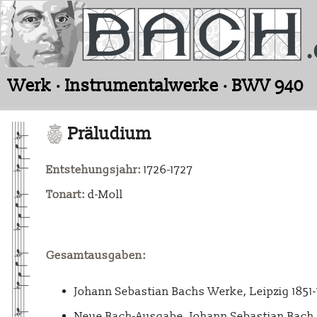
Werk · Instrumentalwerke · BWV 940
Präludium
Entstehungsjahr:
1726-1727
Tonart:
d-Moll
Gesamtausgaben:
Johann Sebastian Bachs Werke, Leipzig 1851
Neue Bach-Ausgabe. Johann Sebastian Bach. 